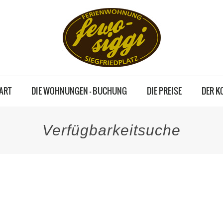
ART
DIE WOHNUNGEN – BUCHUNG
DIE PREISE
DER K
Verfügbarkeitsuche