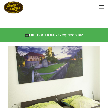
DIE BUCHUNG Siegfriedplatz