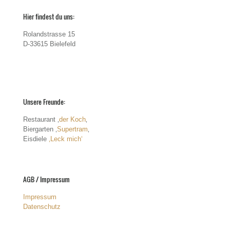
Hier findest du uns:
Rolandstrasse 15
D-33615 Bielefeld
Unsere Freunde:
Restaurant ‚
der Koch
‚
Biergarten ‚
Supertram
‚
Eisdiele
‚Leck mich‘
AGB / Impressum
Impressum
Datenschutz